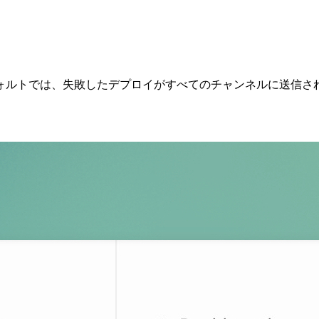
ォルトでは、失敗したデプロイがすべてのチャンネルに送信さ