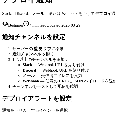
Slack、Discord、メール、または Webhook を介してデプ
Beginner
4 min
read
Updated
2026-03-29
通知チャンネルを設定
サーバーの
監視
タブに移動
通知チャンネル
を開く
1 つ以上のチャンネルを追加：
Slack
— Webhook URL を貼り付け
Discord
— Webhook URL を貼り付け
メール
— 受信者アドレスを入力
Webhook
— 任意の URL に JSON ペイロードを送
チャンネルをテストして配信を確認
デプロイアラートを設定
通知をトリガーするイベントを選択：