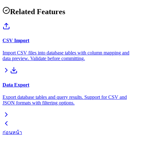
Related Features
CSV Import
Import CSV files into database tables with column mapping and
data preview. Validate before committing.
Data Export
Export database tables and query results. Support for CSV and
JSON formats with filtering options.
ก่อนหน้า