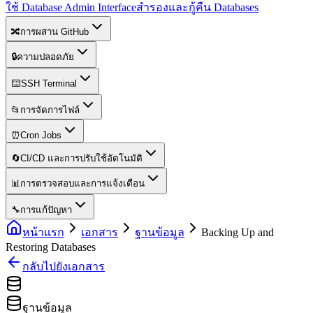
ใช้ Database Admin Interface
สำรองและกู้คืน Databases
🔀
การผสาน GitHub
🔒
ความปลอดภัย
⌨️
SSH Terminal
📂
การจัดการไฟล์
⏰
Cron Jobs
🔄
CI/CD และการปรับใช้อัตโนมัติ
📊
การตรวจสอบและการแจ้งเตือน
🔧
การแก้ปัญหา
หน้าแรก
เอกสาร
ฐานข้อมูล
Backing Up and
Restoring Databases
กลับไปยังเอกสาร
ฐานข้อมูล