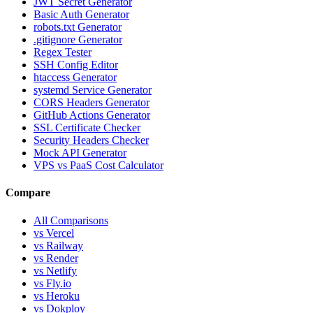
JWT Secret Generator
Basic Auth Generator
robots.txt Generator
.gitignore Generator
Regex Tester
SSH Config Editor
htaccess Generator
systemd Service Generator
CORS Headers Generator
GitHub Actions Generator
SSL Certificate Checker
Security Headers Checker
Mock API Generator
VPS vs PaaS Cost Calculator
Compare
All Comparisons
vs Vercel
vs Railway
vs Render
vs Netlify
vs Fly.io
vs Heroku
vs Dokploy