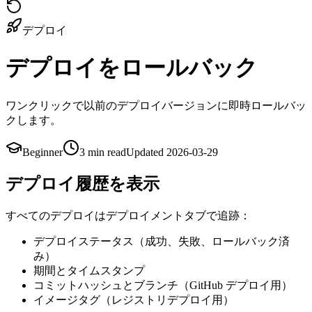
デプロイ
デプロイをロールバック
ワンクリックで以前のデプロイバージョンに即時ロールバッ
クします。
Beginner
3 min
read
Updated
2026-03-29
デプロイ履歴を表示
すべてのデプロイはデプロイメントタブで追跡：
デプロイステータス（成功、失敗、ロールバック済
み）
期間とタイムスタンプ
コミットハッシュとブランチ（GitHub デプロイ用）
イメージタグ（レジストリデプロイ用）