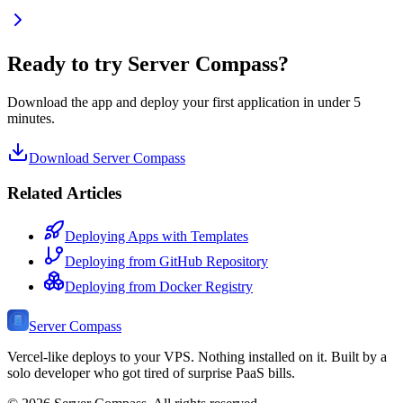
Ready to try Server Compass?
Download the app and deploy your first application in under 5
minutes.
Download Server Compass
Related Articles
Deploying Apps with Templates
Deploying from GitHub Repository
Deploying from Docker Registry
Server Compass
Vercel-like deploys to your VPS. Nothing installed on it. Built by a
solo developer who got tired of surprise PaaS bills.