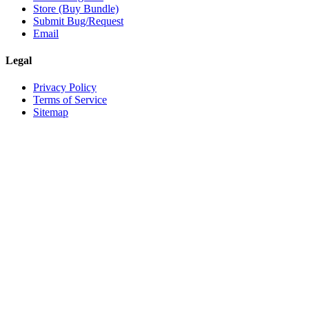
Store (Buy Bundle)
Submit Bug/Request
Email
Legal
Privacy Policy
Terms of Service
Sitemap