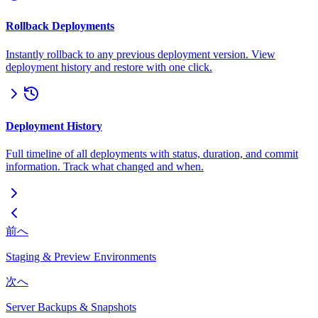
Rollback Deployments
Instantly rollback to any previous deployment version. View
deployment history and restore with one click.
Deployment History
Full timeline of all deployments with status, duration, and commit
information. Track what changed and when.
前へ
Staging & Preview Environments
次へ
Server Backups & Snapshots