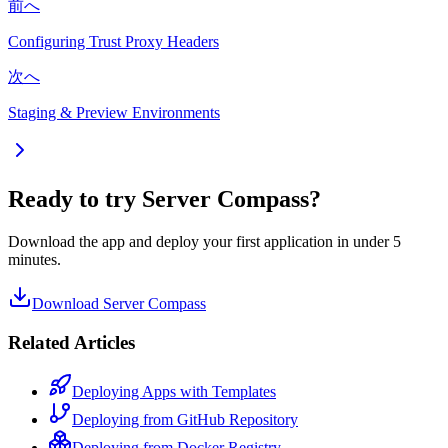
前へ
Configuring Trust Proxy Headers
次へ
Staging & Preview Environments
Ready to try Server Compass?
Download the app and deploy your first application in under 5
minutes.
Download Server Compass
Related Articles
Deploying Apps with Templates
Deploying from GitHub Repository
Deploying from Docker Registry