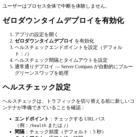
ユーザーはプロセス全体で中断を体験しません。
ゼロダウンタイムデプロイを有効化
アプリの設定を開く
ゼロダウンタイムデプロイ
を有効化
ヘルスチェックエンドポイントを設定（デフォル
ト：
）
/
ヘルスチェック間隔とタイムアウトを設定
通常通りデプロイ — Server Compass が自動的にブルー
グリーンスワップを処理
ヘルスチェック設定
ヘルスチェックは、トラフィックを切り替える前に新しいコ
ンテナが準備できていることを確認：
エンドポイント
：チェックする URL パス
（例：
または
）
/health
/
間隔
：チェック頻度（デフォルト：5 秒）