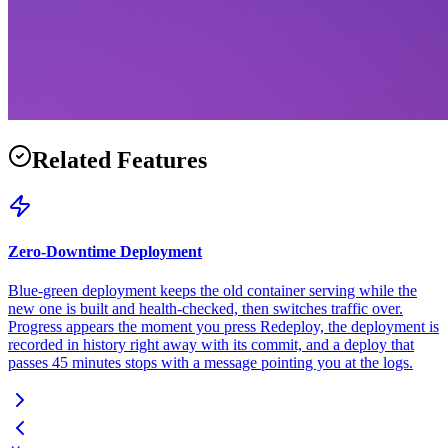
Related Features
Zero-Downtime Deployment
Blue-green deployment keeps the old container serving while the
new one is built and health-checked, then switches traffic over.
Progress appears the moment you press Redeploy, the deployment is
recorded in history right away with its commit, and a deploy that
passes 45 minutes stops with a message pointing you at the logs.