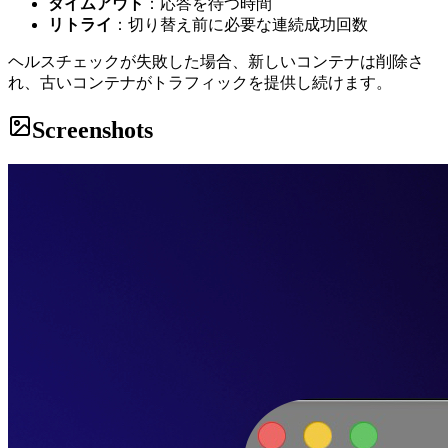
タイムアウト
：応答を待つ時間
リトライ
：切り替え前に必要な連続成功回数
ヘルスチェックが失敗した場合、新しいコンテナは削除さ
れ、古いコンテナがトラフィックを提供し続けます。
Screenshots