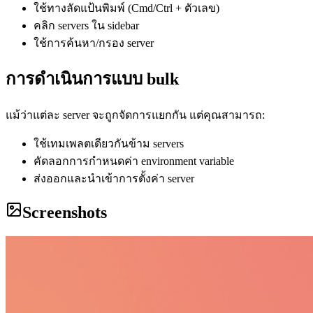
ใช้ทางลัดแป้นพิมพ์ (Cmd/Ctrl + ตัวเลข)
คลิก servers ใน sidebar
ใช้การค้นหา/กรอง server
การดำเนินการแบบ bulk
แม้ว่าแต่ละ server จะถูกจัดการแยกกัน แต่คุณสามารถ:
ใช้เทมเพลตเดียวกันข้าม servers
คัดลอกการกำหนดค่า environment variable
ส่งออกและนำเข้าการตั้งค่า server
Screenshots