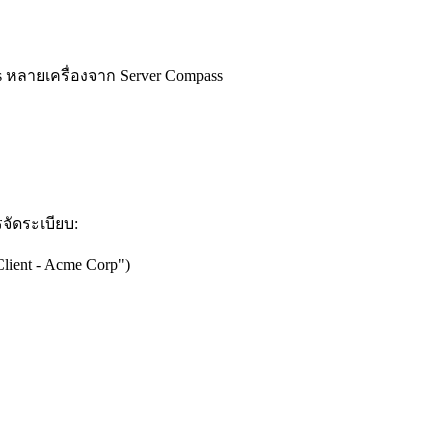
s หลายเครื่องจาก Server Compass
รจัดระเบียบ:
Client - Acme Corp")