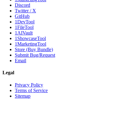
Discord
Twitter / X
GitHub
1DevTool
1FileTool
1AIVault
1ShowcaseTool
1MarketingTool
Store (Buy Bundle)
Submit Bug/Request
Email
Legal
Privacy Policy
Terms of Service
Sitemap