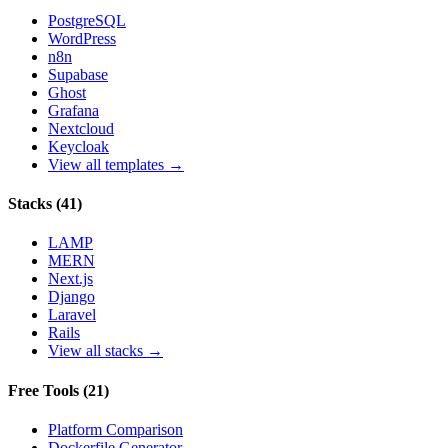
PostgreSQL
WordPress
n8n
Supabase
Ghost
Grafana
Nextcloud
Keycloak
View all templates →
Stacks
(
41
)
LAMP
MERN
Next.js
Django
Laravel
Rails
View all stacks →
Free Tools
(
21
)
Platform Comparison
Dockerfile Generator