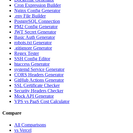
Cron Expression Builder
Nginx Config Generator
.env File Builder
PostgreSQL Connection
PM2 Config Generator
JWT Secret Generator
Basic Auth Generator
robots.txt Generator
.gitignore Generator
Regex Tester
SSH Config Editor
htaccess Generator
systemd Service Generator
CORS Headers Generator
GitHub Actions Generator
SSL Certificate Checker
Security Headers Checker
Mock API Generator
VPS vs PaaS Cost Calculator
Compare
All Comparisons
vs Vercel