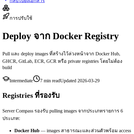
กลับไปยังเอกสาร
การปรับใช้
Deploy จาก Docker Registry
Pull และ deploy images ที่สร้างไว้ล่วงหน้าจาก Docker Hub,
GHCR, GitLab, ECR, GCR หรือ private registries โดยไม่ต้อง
build
Intermediate
7 min
read
Updated
2026-03-29
Registries ที่รองรับ
Server Compass รองรับ pulling images จากประเภทรายการ 6
ประเภท:
Docker Hub
— images สาธารณะและส่วนตัวพร้อม access