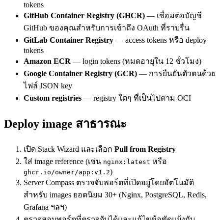
tokens
GitHub Container Registry (GHCR)
— เชื่อมต่อบัญชี
GitHub ของคุณสำหรับการเข้าถึง OAuth ที่ราบรื่น
GitLab Container Registry
— access tokens หรือ deploy
tokens
Amazon ECR
— login tokens (หมดอายุใน 12 ชั่วโมง)
Google Container Registry (GCR)
— การยืนยันตัวตนด้วย
ไฟล์ JSON key
Custom registries
— registry ใดๆ ที่เป็นไปตาม OCI
Deploy image สาธารณะ
เปิด Stack Wizard และเลือก
Pull from Registry
ใส่ image reference (เช่น
หรือ
nginx:latest
)
ghcr.io/owner/app:v1.2
Server Compass ตรวจจับพอร์ตที่เปิดอยู่โดยอัตโนมัติ
สำหรับ images ยอดนิยม 30+ (Nginx, PostgreSQL, Redis,
Grafana ฯลฯ)
ตรวจสอบพอร์ตที่ตรวจจับได้และแก้ไขข้อขัดแย้งกับ