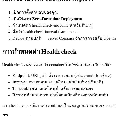
เปิดการตั้งค่าแอปของคุณ
เปิดใช้งาน
Zero-Downtime Deployment
กำหนดค่า health check endpoint (ค่าเริ่มต้น:
)
/
ตั้งค่า health check interval และ timeout
Deploy ตามปกติ — Server Compass จัดการการสลับ blue-gre
การกำหนดค่า Health check
Health checks ตรวจสอบว่า container ใหม่พร้อมก่อนสลับ traffic:
Endpoint
: URL path ที่จะตรวจสอบ (เช่น
หรือ
)
/health
/
Interval
: ตรวจสอบบ่อยแค่ไหน (ค่าเริ่มต้น: 5 วินาที)
Timeout
: รอนานแค่ไหนสำหรับการตอบสนอง
Retries
: จำนวนความสำเร็จต่อเนื่องที่ต้องการก่อนสลับ
หาก health check ล้มเหลว container ใหม่จะถูกถอดออกและ container