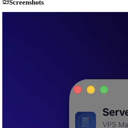
Screenshots