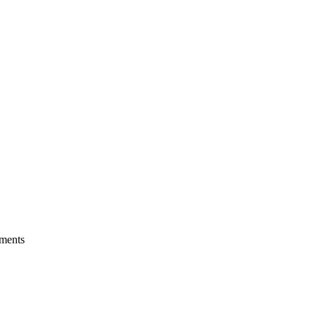
ments