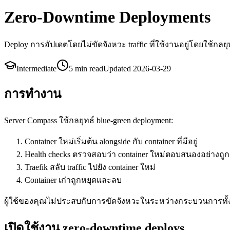
Zero-Downtime Deployments
Deploy การอัปเดตโดยไม่ขัดจังหวะ traffic ที่ใช้งานอยู่โดยใช้กลยุ
Intermediate
5 min
read
Updated
2026-03-29
การทำงาน
Server Compass ใช้กลยุทธ์ blue-green deployment:
Container ใหม่เริ่มต้น alongside กับ container ที่มีอยู่
Health checks ตรวจสอบว่า container ใหม่ตอบสนองอย่างถูก
Traefik สลับ traffic ไปยัง container ใหม่
Container เก่าถูกหยุดและลบ
ผู้ใช้ของคุณไม่ประสบกับการขัดจังหวะในระหว่างกระบวนการทั
เปิดใช้งาน zero-downtime deploys