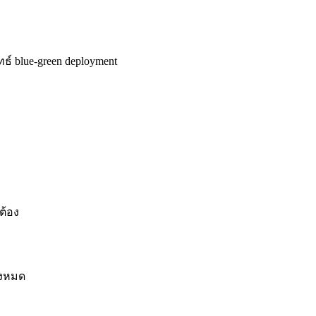
ทธ์ blue-green deployment
ต้อง
้งหมด