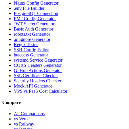
Nginx Config Generator
.env File Builder
PostgreSQL Connection
PM2 Config Generator
JWT Secret Generator
Basic Auth Generator
robots.txt Generator
.gitignore Generator
Regex Tester
SSH Config Editor
htaccess Generator
systemd Service Generator
CORS Headers Generator
GitHub Actions Generator
SSL Certificate Checker
Security Headers Checker
Mock API Generator
VPS vs PaaS Cost Calculator
Compare
All Comparisons
vs Vercel
vs Railway