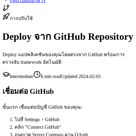
กลับไปยังเอกสาร
การปรับใช้
Deploy จาก GitHub Repository
Deploy แอปพลิเคชันของคุณโดยตรงจาก GitHub พร้อมการ
ตรวจจับ framework อัตโนมัติ
Intermediate
8 min
read
Updated
2024-02-01
เชื่อมต่อ GitHub
ขั้นแรก เชื่อมต่อบัญชี GitHub ของคุณ:
ไปที่ Settings > GitHub
คลิก "Connect GitHub"
อนุญาต Server Compass ผ่าน OAuth