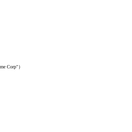
 Corp"）